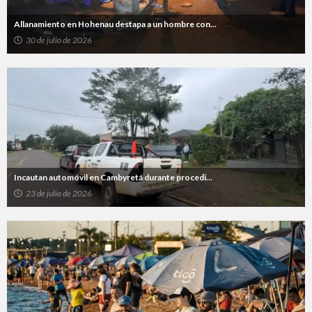
Allanamiento en Hohenau destapa a un hombre con...
30 de julio de 2026
Incautan automóvil en Cambyretá durante procedi...
23 de julio de 2026