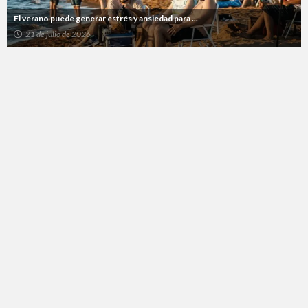
El verano puede generar estrés y ansiedad para ...
21 de julio de 2026