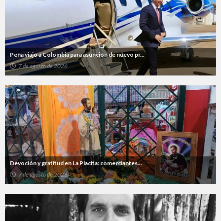
Peña viajó a Colombia para asunción de nuevo pr...
7 de agosto de 2026
Devoción y gratitud en La Placita: comerciantes...
7 de agosto de 2026