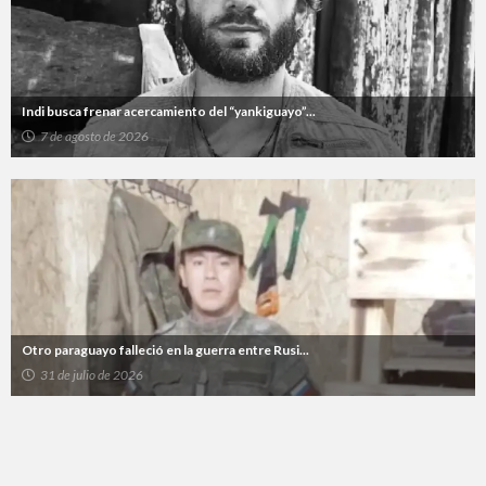
Indi busca frenar acercamiento del “yankiguayo”...
7 de agosto de 2026
Otro paraguayo falleció en la guerra entre Rusi...
31 de julio de 2026