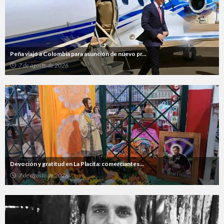
Peña viajó a Colombia para asunción de nuevo pr...
7 de agosto de 2026
Devoción y gratitud en La Placita: comerciantes...
7 de agosto de 2026