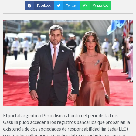
Facebook
Twitter
WhatsApp
El portal argentino PeriodismoyPunto del periodista Luis
Gasulla pudo acceder a los registros bancarios que probarían la
existencia de dos sociedades de responsabilidad limitada (LLC)
con fondos millonarios a nombre del expresidente paraguayo