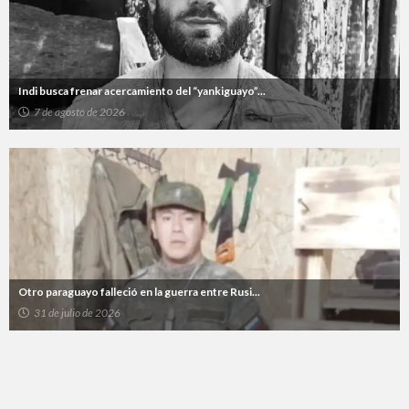
Indi busca frenar acercamiento del “yankiguayo”...
7 de agosto de 2026
Otro paraguayo falleció en la guerra entre Rusi...
31 de julio de 2026