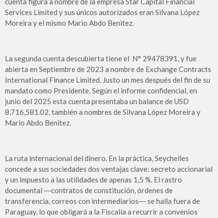
cuenta figura a nombre de la empresa Star Capital Financial
Services Limited y sus únicos autorizados eran Silvana López
Moreira y el mismo Mario Abdo Benitez.
La segunda cuenta descubierta tiene el N° 29478391, y fue
abierta en Septiembre de 2023 a nombre de Exchange Contracts
International Finance Limited. Justo un mes después del fin de su
mandato como Presidente. Según el informe confidencial, en
junio del 2025 esta cuenta presentaba un balance de USD
8,716,581.02, también a nombres de Silvana López Moreira y
Mario Abdo Benitez.
La ruta internacional del dinero. En la práctica, Seychelles
concede a sus sociedades dos ventajas clave: secreto accionarial
y un impuesto a las utilidades de apenas 1,5 %. El rastro
documental ―contratos de constitución, órdenes de
transferencia, correos con intermediarios― se halla fuera de
Paraguay, lo que obligará a la Fiscalía a recurrir a convenios