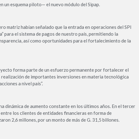
n un esquema piloto— el nuevo módulo del Sipap.
ero matriz habían señalado que la entrada en operaciones del SPI
” para el sistema de pagos de nuestro país, permitiendo la
nsparencia, así como oportunidades para el fortalecimiento de la
oyecto forma parte de un esfuerzo permanente por fortalecer el
a realización de importantes inversiones en materia tecnológica
cciones a nivel país”.
a dinámica de aumento constante en los últimos años. En el tercer
entre los clientes de entidades financieras en forma de
ron 2,6 millones, por un monto de más de G. 31,5 billones.