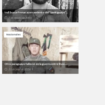
Indi busca frenar acercamiento del “yankiguayo”...
7 de agosto de 2026
Nacionales
Otro paraguayo falleció en la guerra entre Rusi...
31 de julio de 2026