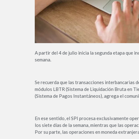
A partir del 4 de julio inicia la segunda etapa que i
semana.
Se recuerda que las transacciones interbancarias d
módulos LBTR (Sistema de Liquidación Bruta en T
(Sistema de Pagos Instantáneos), agrega el comuni
En ese sentido, el SPI procesa exclusivamente opera
los siete días de la semana, mientras que las oper
Por su parte, las operaciones en moneda extranjer