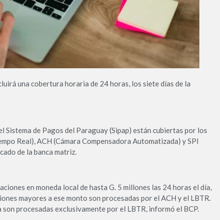
ncluirá una cobertura horaria de 24 horas, los siete días de la
el Sistema de Pagos del Paraguay (Sipap) están cubiertas por los
iempo Real), ACH (Cámara Compensadora Automatizada) y SPI
cado de la banca matriz.
ciones en moneda local de hasta G. 5 millones las 24 horas el día,
aciones mayores a ese monto son procesadas por el ACH y el LBTR.
a son procesadas exclusivamente por el LBTR, informó el BCP.