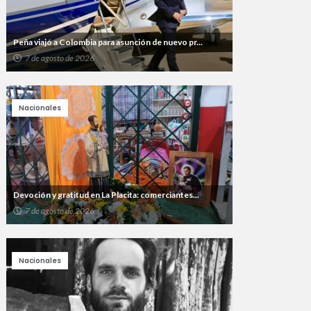
Peña viajó a Colombia para asunción de nuevo pr...
7 de agosto de 2026
Nacionales
Devoción y gratitud en La Placita: comerciantes...
7 de agosto de 2026
Nacionales