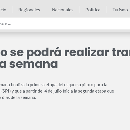
icio
Regionales
Nacionales
Política
Turismo
io se podrá realizar t
 la semana
ana finaliza la primera etapa del esquema piloto para la
PI) y que a partir del 4 de julio inicia la segunda etapa que
e días de la semana.