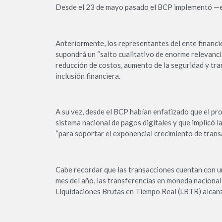
Desde el 23 de mayo pasado el BCP implementó —e
Anteriormente, los representantes del ente financi
supondrá un “salto cualitativo de enorme relevancia
reducción de costos, aumento de la seguridad y tra
inclusión financiera.
A su vez, desde el BCP habían enfatizado que el pr
sistema nacional de pagos digitales y que implicó l
“para soportar el exponencial crecimiento de transa
Cabe recordar que las transacciones cuentan con un
mes del año, las transferencias en moneda nacional 
Liquidaciones Brutas en Tiempo Real (LBTR) alcanza