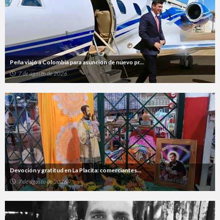
Peña viajó a Colombia para asunción de nuevo pr...
7 de agosto de 2026
Devoción y gratitud en La Placita: comerciantes...
7 de agosto de 2026