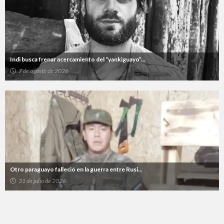
Indi busca frenar acercamiento del “yankiguayo”...
7 de agosto de 2026
Otro paraguayo falleció en la guerra entre Rusi...
31 de julio de 2026