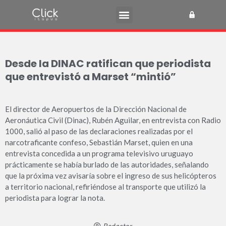
Desde la DINAC ratifican que periodista
que entrevistó a Marset “mintió”
El director de Aeropuertos de la Dirección Nacional de
Aeronáutica Civil (Dinac), Rubén Aguilar, en entrevista con Radio
1000, salió al paso de las declaraciones realizadas por el
narcotraficante confeso, Sebastián Marset, quien en una
entrevista concedida a un programa televisivo uruguayo
prácticamente se había burlado de las autoridades, señalando
que la próxima vez avisaría sobre el ingreso de sus helicópteros
a territorio nacional, refiriéndose al transporte que utilizó la
periodista para lograr la nota.