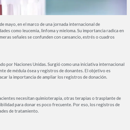
 de mayo, en el marco de una jornada internacional de
edades como leucemia, linfoma y mieloma. Su importancia radica en
imeras señales se confunden con cansancio, estrés o cuadros
do por Naciones Unidas. Surgió como una iniciativa internacional
nte de médula ósea y registros de donantes. El objetivo es
ar la importancia de ampliar los registros de donación.
cientes necesitan quimioterapia, otras terapias o trasplante de
ilidad para donar es poco frecuente. Por eso, los registros de
ades de tratamiento.