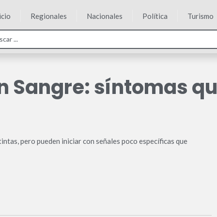
icio
Regionales
Nacionales
Política
Turismo
en Sangre: síntomas q
ntas, pero pueden iniciar con señales poco específicas que