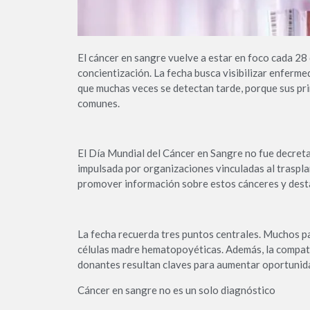
El cáncer en sangre vuelve a estar en foco cada 28
concientización. La fecha busca visibilizar enferm
que muchas veces se detectan tarde, porque sus pr
comunes.
El Día Mundial del Cáncer en Sangre no fue decreta
impulsada por organizaciones vinculadas al traspla
promover información sobre estos cánceres y destac
La fecha recuerda tres puntos centrales. Muchos pa
células madre hematopoyéticas. Además, la compatib
donantes resultan claves para aumentar oportunid
Cáncer en sangre no es un solo diagnóstico