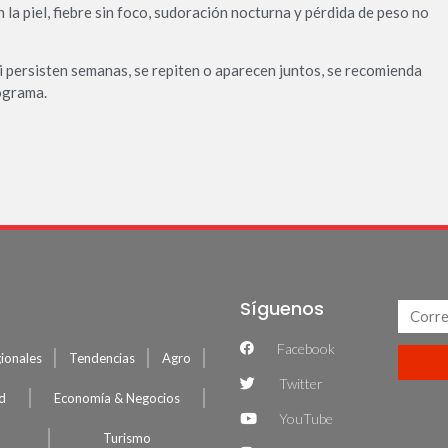
n la piel, fiebre sin foco, sudoración nocturna y pérdida de peso no
si persisten semanas, se repiten o aparecen juntos, se recomienda
ograma.
Síguenos
Facebook
ionales
Tendencias
Agro
Twitter
ud
Economía & Negocios
YouTube
Turismo