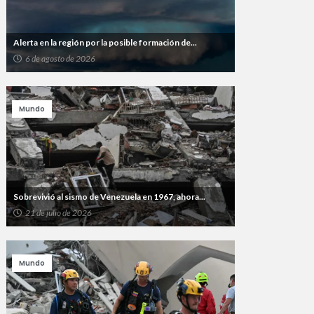
Alerta en la región por la posible formación de...
6 de agosto de 2026
Mundo
Sobrevivió al sismo de Venezuela en 1967, ahora...
21 de julio de 2026
Mundo