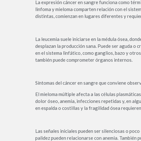
La expresión cáncer en sangre funciona como térmi
linfoma y mieloma comparten relación con el siste
distintas, comienzan en lugares diferentes y requie
La leucemia suele iniciarse en la médula ósea, dond
desplazan la producción sana. Puede ser aguda o cró
en el sistema linfático, como ganglios, bazo y otr
también puede comprometer órganos internos.
Síntomas del cáncer en sangre que conviene obser
El mieloma múltiple afecta a las células plasmáticas
dolor óseo, anemia, infecciones repetidas y, en alg
en espalda o costillas y la fragilidad ósea requiere
Las señales iniciales pueden ser silenciosas o poco 
palidez pueden relacionarse con anemia. También p