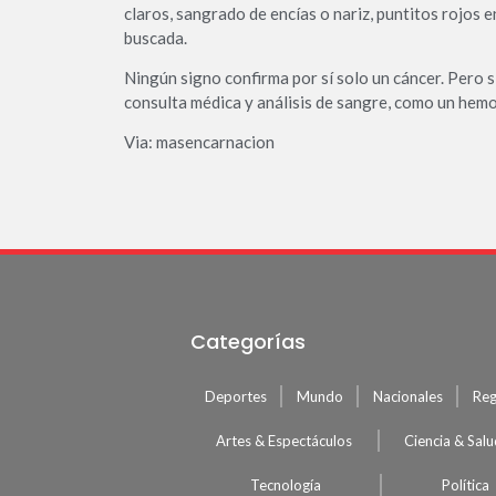
claros, sangrado de encías o nariz, puntitos rojos e
buscada.
Ningún signo confirma por sí solo un cáncer. Pero 
consulta médica y análisis de sangre, como un hem
Via: masencarnacion
Categorías
Deportes
Mundo
Nacionales
Reg
Artes & Espectáculos
Ciencia & Sal
Tecnología
Política