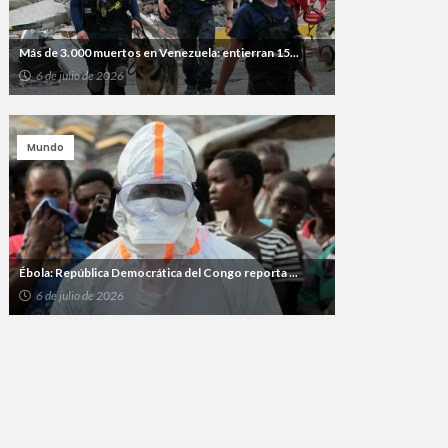
Más de 3.000 muertos en Venezuela: entierran 15...
6 de julio de 2026
Mundo
Ébola: República Democrática del Congo reporta ...
6 de julio de 2026