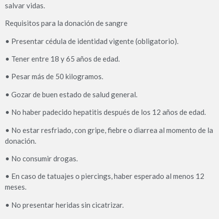
salvar vidas.
Requisitos para la donación de sangre
• Presentar cédula de identidad vigente (obligatorio).
• Tener entre 18 y 65 años de edad.
• Pesar más de 50 kilogramos.
• Gozar de buen estado de salud general.
• No haber padecido hepatitis después de los 12 años de edad.
• No estar resfriado, con gripe, fiebre o diarrea al momento de la
donación.
• No consumir drogas.
• En caso de tatuajes o piercings, haber esperado al menos 12
meses.
• No presentar heridas sin cicatrizar.