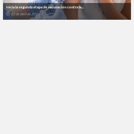
Inicia la segunda etapa de vacunación contra la...
22 de abril de 2026