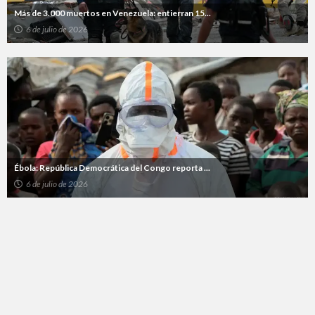
Más de 3.000 muertos en Venezuela: entierran 15...
6 de julio de 2026
Ébola: República Democrática del Congo reporta ...
6 de julio de 2026