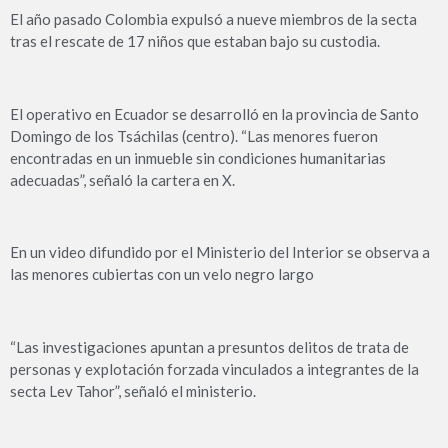
El año pasado Colombia expulsó a nueve miembros de la secta
tras el rescate de 17 niños que estaban bajo su custodia.
El operativo en Ecuador se desarrolló en la provincia de Santo
Domingo de los Tsáchilas (centro). “Las menores fueron
encontradas en un inmueble sin condiciones humanitarias
adecuadas”, señaló la cartera en X.
En un video difundido por el Ministerio del Interior se observa a
las menores cubiertas con un velo negro largo
“Las investigaciones apuntan a presuntos delitos de trata de
personas y explotación forzada vinculados a integrantes de la
secta Lev Tahor”, señaló el ministerio.