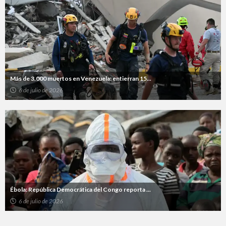
Más de 3.000 muertos en Venezuela: entierran 15...
6 de julio de 2026
Ébola: República Democrática del Congo reporta ...
6 de julio de 2026