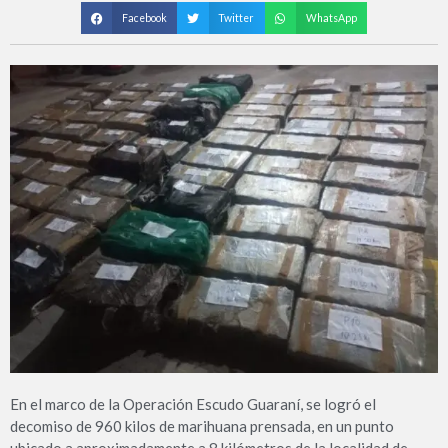
Facebook
Twitter
WhatsApp
En el marco de la Operación Escudo Guaraní, se logró el
decomiso de 960 kilos de marihuana prensada, en un punto