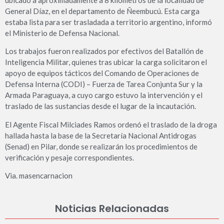
ubicado a aproximadamente a 8 kilómetros de la localidad de
General Díaz, en el departamento de Ñeembucú. Esta carga
estaba lista para ser trasladada a territorio argentino, informó
el Ministerio de Defensa Nacional.
Los trabajos fueron realizados por efectivos del Batallón de
Inteligencia Militar, quienes tras ubicar la carga solicitaron el
apoyo de equipos tácticos del Comando de Operaciones de
Defensa Interna (CODI) – Fuerza de Tarea Conjunta Sur y la
Armada Paraguaya, a cuyo cargo estuvo la intervención y el
traslado de las sustancias desde el lugar de la incautación.
El Agente Fiscal Milciades Ramos ordenó el traslado de la droga
hallada hasta la base de la Secretaría Nacional Antidrogas
(Senad) en Pilar, donde se realizarán los procedimientos de
verificación y pesaje correspondientes.
Via. masencarnacion
Noticias Relacionadas