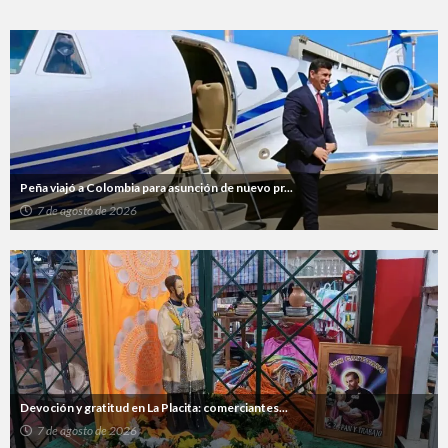
Peña viajó a Colombia para asunción de nuevo pr...
7 de agosto de 2026
Devoción y gratitud en La Placita: comerciantes...
7 de agosto de 2026