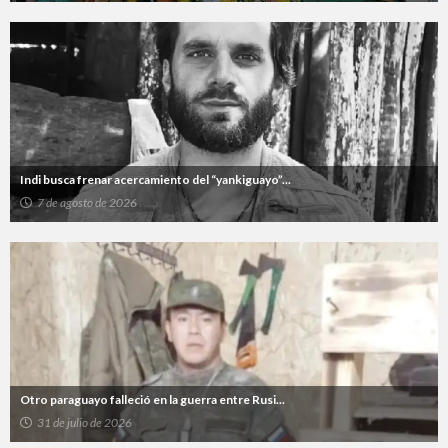
Indi busca frenar acercamiento del “yankiguayo”...
7 de agosto de 2026
Otro paraguayo falleció en la guerra entre Rusi...
31 de julio de 2026