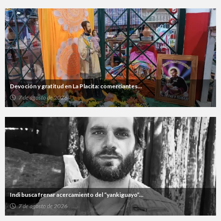
Devoción y gratitud en La Placita: comerciantes...
7 de agosto de 2026
Indi busca frenar acercamiento del “yankiguayo”...
7 de agosto de 2026