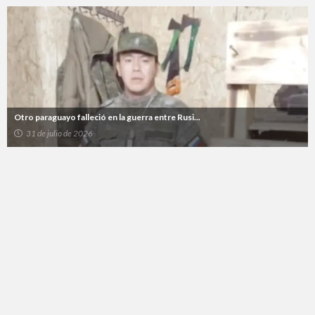
Otro paraguayo falleció en la guerra entre Rusi...
31 de julio de 2026