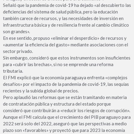
Señaló que la pandemia de covid-19 ha dejado «al descubierto las
deficiencias del sistema de salud pública, pero la educación
también carece de recursos, y las necesidades de inversión en
infraestructura básica y de resiliencia frente al cambio climático
son grandes».
En ese sentido, propuso «eliminar el desperdicio» de recursos y
«aumentar la eficiencia del gasto» mediante asociaciones con el
sector privado.
Sin embargo, consideró que estos instrumentos son insuficientes
para «cubrir las brechas», si no se emprende una reforma
tributaria.
El FMI explicó que la economía paraguaya enfrenta «complejos
desafíos» por el impacto de la pandemia de covid-19, las sequías
recientes y la subida global de precios.
Pero aplaudió las reformas que se están tramitando en materia
de contratación pública y estructura del estado porque
consideró que contribuirán a «reducir los riesgos de corrupción».
Aunque el FMI calcula que el crecimiento del PIB paraguayo para
2022 será solo del 2022, aseguró que las perspectivas a medio
plazo son «favorables» y proyectó que para 2023 la economía