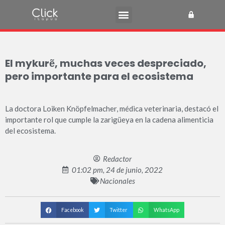
El mykurẽ, muchas veces despreciado,
pero importante para el ecosistema
La doctora Loiken Knöpfelmacher, médica veterinaria, destacó el
importante rol que cumple la zarigüeya en la cadena alimenticia
del ecosistema.
Redactor
01:02 pm, 24 de junio, 2022
Nacionales
Facebook
Twitter
WhatsApp