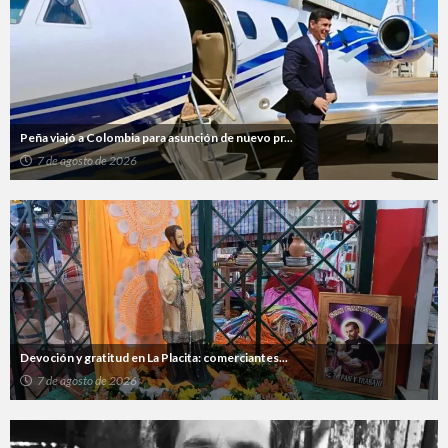
Peña viajó a Colombia para asunción de nuevo pr...
7 de agosto de 2026
Devoción y gratitud en La Placita: comerciantes...
7 de agosto de 2026