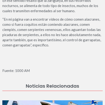
En ese sentido resaltó que la zarigüeya, en sus recorridos
nocturnos, se alimenta de todo tipo de insectos, muchos de los
cuales transmiten enfermedades al ser humano.
“En mi página van a encontrar videos de cómo comen alacranes,
como si fuera coquitos están comiendo alacranes, comen
ciempiés, comen serpientes venenosas, ellos aguantan todas las
picaduras de serpientes, a ellos no les hace absolutamente nada,
aparte también, que es importantísimo, el control de garrapatas,
comen garrapatas”, específico.
Fuente: 1000 AM
Noticias Relacionadas