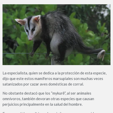
La especialista, quien se dedica a la protección de esta especie,
dijo que este estos mamíferos marsupiales son muchas veces
satanizados por cazar aves domésticas de corral.
No obstante destacó que los “mykurẽ”, al ser animales
omnívoros, también devoran otras especies que causan
perjuicios principalmente en la salud del hombre.