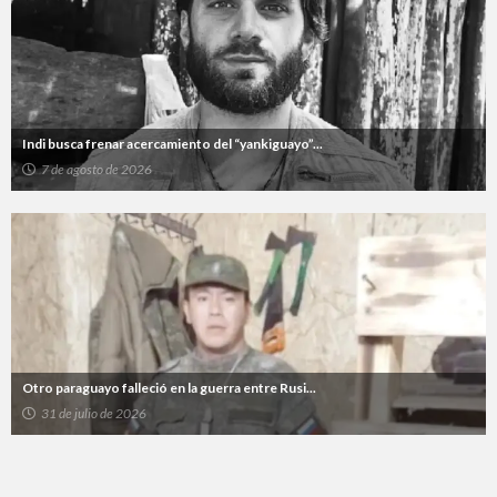
Indi busca frenar acercamiento del “yankiguayo”...
7 de agosto de 2026
Otro paraguayo falleció en la guerra entre Rusi...
31 de julio de 2026