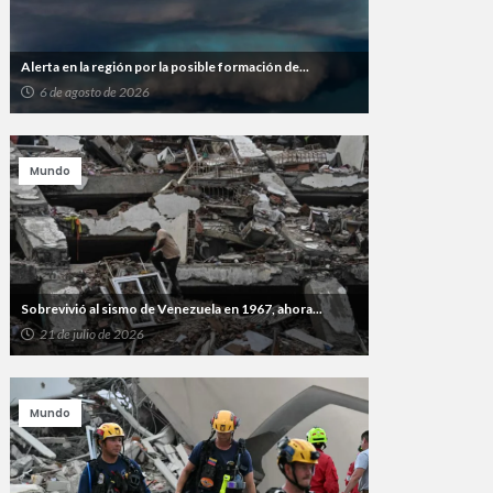
Alerta en la región por la posible formación de...
6 de agosto de 2026
Mundo
Sobrevivió al sismo de Venezuela en 1967, ahora...
21 de julio de 2026
Mundo