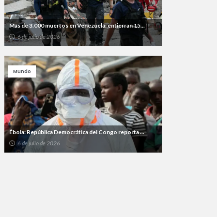
Más de 3.000 muertos en Venezuela: entierran 15...
6 de julio de 2026
Mundo
Ébola: República Democrática del Congo reporta ...
6 de julio de 2026