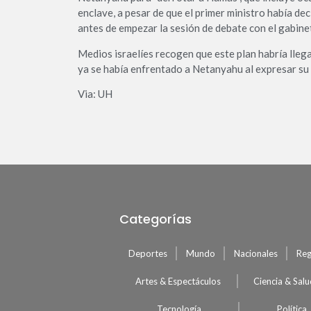
enclave, a pesar de que el primer ministro había de
antes de empezar la sesión de debate con el gabine
Medios israelíes recogen que este plan habría llega
ya se había enfrentado a Netanyahu al expresar su 
Via: UH
Categorías
Deportes
Mundo
Nacionales
Reg
Artes & Espectáculos
Ciencia & Sal
Tecnología
Política