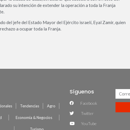
clarado su intención de extender la operación a toda la Franja
te.
do del jefe del Estado Mayor del Ejército israelí, Eyal Zamir, quien
rechazo a ocupar toda la Franja.
Síguenos
Facebook
ionales
Tendencias
Agro
Twitter
ud
Economía & Negocios
YouTube
Turismo