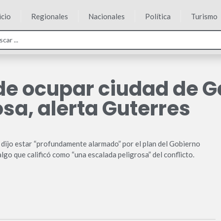
icio
Regionales
Nacionales
Política
Turismo
l de ocupar ciudad de
sa, alerta Guterres
 dijo estar “profundamente alarmado” por el plan del Gobierno
algo que calificó como “una escalada peligrosa” del conflicto.