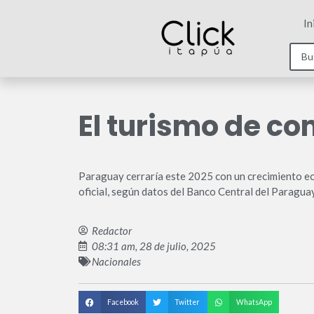
In
El turismo de c
Paraguay cerraría este 2025 con un crecimiento econ
oficial, según datos del Banco Central del Paragua
Redactor
08:31 am, 28 de julio, 2025
Nacionales
Facebook
Twitter
WhatsApp