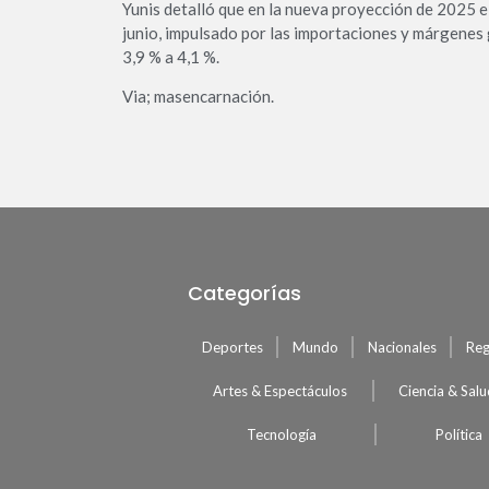
Yunis detalló que en la nueva proyección de 2025 e
junio, impulsado por las importa­ciones y márgenes
3,9 % a 4,1 %.
Via; masencarnación.
Categorías
Deportes
Mundo
Nacionales
Reg
Artes & Espectáculos
Ciencia & Sal
Tecnología
Política