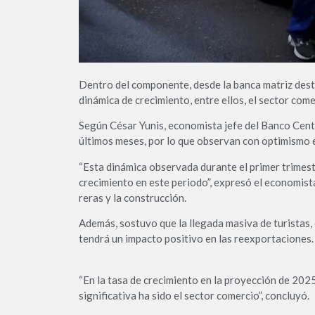
Dentro del componente, desde la banca matriz desta
dinámica de crecimiento, entre ellos, el sector comer
Según César Yunis, econo­mista jefe del Banco Cent
últimos meses, por lo que observan con optimismo e
“Esta dinámica observada durante el primer trimestr
crecimiento en este periodo”, expresó el economist
reras y la construcción.
Además, sostuvo que la lle­gada masiva de turistas,
tendrá un impacto positivo en las reexportaciones.
“En la tasa de crecimiento en la proyección de 2025
signifi­cativa ha sido el sector comer­cio”, concluyó.