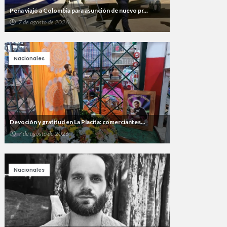
Peña viajó a Colombia para asunción de nuevo pr...
7 de agosto de 2026
Nacionales
Devoción y gratitud en La Placita: comerciantes...
7 de agosto de 2026
Nacionales