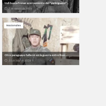
Indi busca frenar acercamiento del “yankiguayo”...
7 de agosto de 2026
Nacionales
Otro paraguayo falleció en la guerra entre Rusi...
31 de julio de 2026