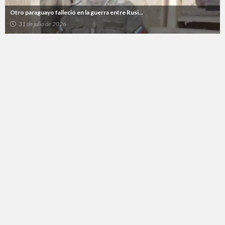
Otro paraguayo falleció en la guerra entre Rusi...
31 de julio de 2026