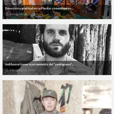
Devoción y gratitud en La Placita: comerciantes...
7 de agosto de 2026
Indi busca frenar acercamiento del “yankiguayo”...
7 de agosto de 2026