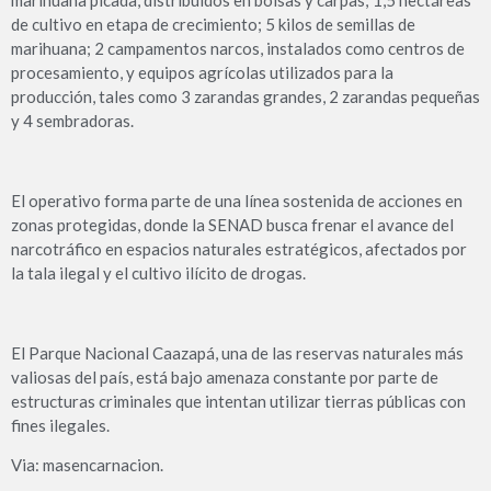
marihuana picada, distribuidos en bolsas y carpas; 1,5 hectáreas
de cultivo en etapa de crecimiento; 5 kilos de semillas de
marihuana; 2 campamentos narcos, instalados como centros de
procesamiento, y equipos agrícolas utilizados para la
producción, tales como 3 zarandas grandes, 2 zarandas pequeñas
y 4 sembradoras.
El operativo forma parte de una línea sostenida de acciones en
zonas protegidas, donde la SENAD busca frenar el avance del
narcotráfico en espacios naturales estratégicos, afectados por
la tala ilegal y el cultivo ilícito de drogas.
El Parque Nacional Caazapá, una de las reservas naturales más
valiosas del país, está bajo amenaza constante por parte de
estructuras criminales que intentan utilizar tierras públicas con
fines ilegales.
Via: masencarnacion.