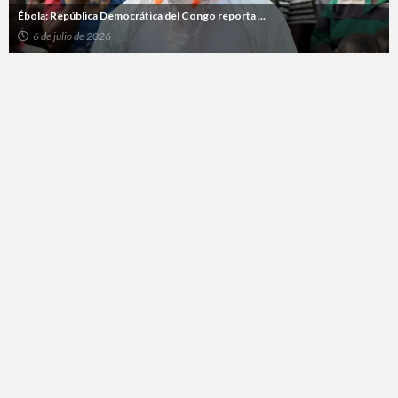
Ébola: República Democrática del Congo reporta ...
6 de julio de 2026