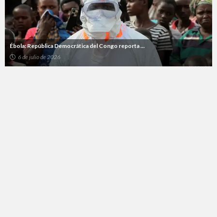
Ébola: República Democrática del Congo reporta ...
6 de julio de 2026