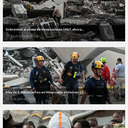
Sobrevivió al sismo de Venezuela en 1967, ahora...
21 de julio de 2026
Más de 3.000 muertos en Venezuela: entierran 15...
6 de julio de 2026