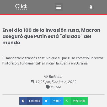
En el día 100 de la invasión rusa, Macron
aseguró que Putin está "aislado" del
mundo
El mandatario francés sostuvo que su par ruso cometió un "error
histórico y fundamental" al iniciar la guerra en Ucrania.
Redactor
12:25 pm, 5 de junio, 2022
Mundo
Facebook
Twitter
WhatsApp