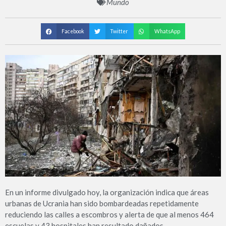
Mundo
Facebook
Twitter
WhatsApp
En un informe divulgado hoy, la organización indica que áreas
urbanas de Ucrania han sido bombardeadas repetidamente
reduciendo las calles a escombros y alerta de que al menos 464
escuelas y 43 hospitales han resultado dañados.