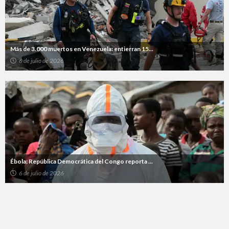
Más de 3.000 muertos en Venezuela: entierran 15...
6 de julio de 2026
Ébola: República Democrática del Congo reporta ...
6 de julio de 2026