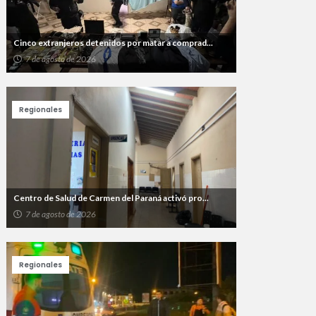
Cinco extranjeros detenidos por matar a comprad...
7 de agosto de 2026
Regionales
Centro de Salud de Carmen del Paraná activó pro...
7 de agosto de 2026
Regionales