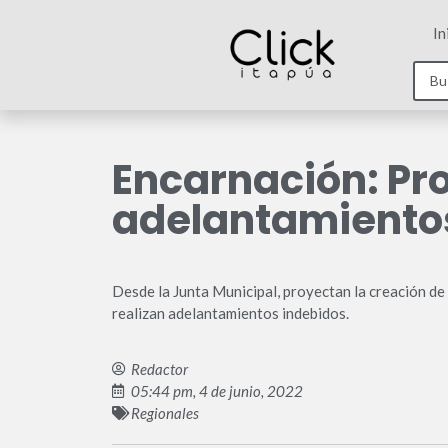
In
Encarnación: Pr
adelantamiento
Desde la Junta Municipal, proyectan la creación d
realizan adelantamientos indebidos.
Redactor
05:44 pm, 4 de junio, 2022
Regionales