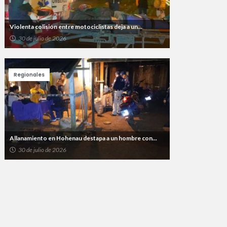
Violenta colisión entre motociclistas deja a un...
30 de julio de 2026
Regionales
Allanamiento en Hohenau destapa a un hombre con...
30 de julio de 2026