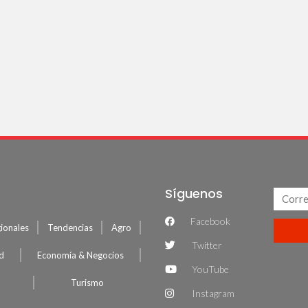
Síguenos
Facebook
ionales
Tendencias
Agro
Twitter
ud
Economía & Negocios
YouTube
Turismo
Instagram