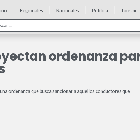
icio
Regionales
Nacionales
Política
Turismo
oyectan ordenanza pa
s
e una ordenanza que busca sancionar a aquellos conductores que