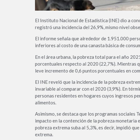
El Instituto Nacional de Estadística (INE) dio a c
registró una incidencia del 26,9%, mismo nivel obs
El informe señala que alrededor de 1.951.000 pers
inferiores al costo de una canasta básica de consu
En el área urbana, la pobreza total para el año 202
porcentuales respecto al 2020 (22,7%). Mientras que
leve incremento de 0,6 puntos porcentuales en comp
El INE reveló que la incidencia de la pobreza extre
invariable al comparar con el 2020 (3,9%). En térm
personas residentes en hogares cuyos ingresos per 
alimentos.
Asimismo, se destaca que los programas sociales 
impacto en la contención de la pobreza monetaria e
pobreza extrema suba al 5,3%, es decir, impidió qu
extrema.