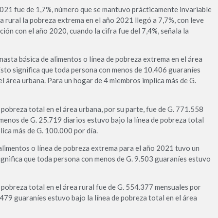
 2021 fue de 1,7%, número que se mantuvo prácticamente invariable
ea rural la pobreza extrema en el año 2021 llegó a 7,7%, con leve
ón con el año 2020, cuando la cifra fue del 7,4%, señala la
anasta básica de alimentos o línea de pobreza extrema en el área
Esto significa que toda persona con menos de 10.406 guaraníes
 el área urbana. Para un hogar de 4 miembros implica más de G.
 pobreza total en el área urbana, por su parte, fue de G. 771.558
menos de G. 25.719 diarios estuvo bajo la línea de pobreza total
lica más de G. 100.000 por día.
e alimentos o línea de pobreza extrema para el año 2021 tuvo un
ignifica que toda persona con menos de G. 9.503 guaraníes estuvo
 pobreza total en el área rural fue de G. 554.377 mensuales por
479 guaraníes estuvo bajo la línea de pobreza total en el área