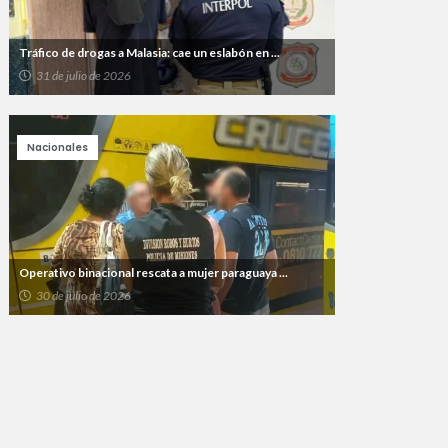
Tráfico de drogas a Malasia: cae un eslabón en ...
31 de julio de 2026
Nacionales
Operativo binacional rescata a mujer paraguaya ...
30 de julio de 2026