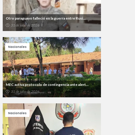
Otro paraguayo falleció en la guerra entre Rusi...
31 de julio de 2026
Nacionales
MEC activa protocolo de contingencia ante alert...
31 de julio de 2026
Nacionales