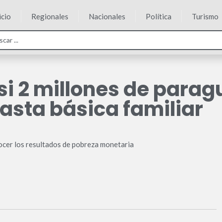
icio
Regionales
Nacionales
Política
Turismo
asi 2 millones de para
asta básica familiar
nocer los resultados de pobreza monetaria