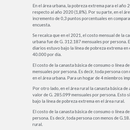
En el área urbana, la pobreza extrema para el año
respecto al año 2020 (1,8%). Por su parte, en el ár
incremento de 0,3 puntos porcentuales en comparaci
encuesta.
Se recalca que en el 2021, el costo mensual de la c
urbana fue de G. 312.187 mensuales por persona. 
diarios estuvo bajo la línea de pobreza extrema en
40.000 por día.
El costo de la canasta básica de consumo o línea de
mensuales por persona. Es decir, toda persona con 
en el área urbana. Para un hogar de 4 miembros imp
Por otro lado, en el área rural la canasta básica d
valor de G. 285.099 mensuales por persona. Esto s
bajo la línea de pobreza extrema en el área rural.
El costo de la canasta básica de consumo o línea de
persona. Es decir, toda persona con menos de G.18.
rural.