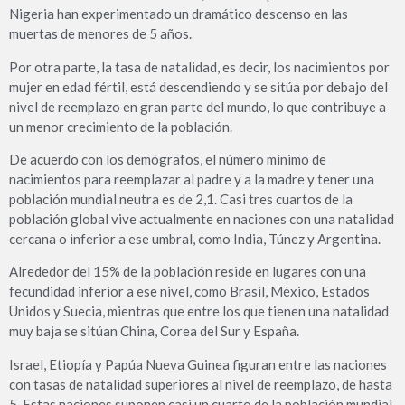
Nigeria han experimentado un dramático descenso en las
muertas de menores de 5 años.
Por otra parte, la tasa de natalidad, es decir, los nacimientos por
mujer en edad fértil, está descendiendo y se sitúa por debajo del
nivel de reemplazo en gran parte del mundo, lo que contribuye a
un menor crecimiento de la población.
De acuerdo con los demógrafos, el número mínimo de
nacimientos para reemplazar al padre y a la madre y tener una
población mundial neutra es de 2,1. Casi tres cuartos de la
población global vive actualmente en naciones con una natalidad
cercana o inferior a ese umbral, como India, Túnez y Argentina.
Alrededor del 15% de la población reside en lugares con una
fecundidad inferior a ese nivel, como Brasil, México, Estados
Unidos y Suecia, mientras que entre los que tienen una natalidad
muy baja se sitúan China, Corea del Sur y España.
Israel, Etiopía y Papúa Nueva Guinea figuran entre las naciones
con tasas de natalidad superiores al nivel de reemplazo, de hasta
5. Estas naciones suponen casi un cuarto de la población mundial.