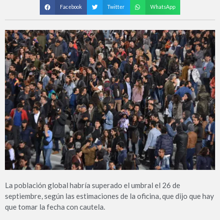
Facebook
Twitter
WhatsApp
La población global habría superado el umbral el 26 de
septiembre, según las estimaciones de la oficina, que dijo que hay
que tomar la fecha con cautela.