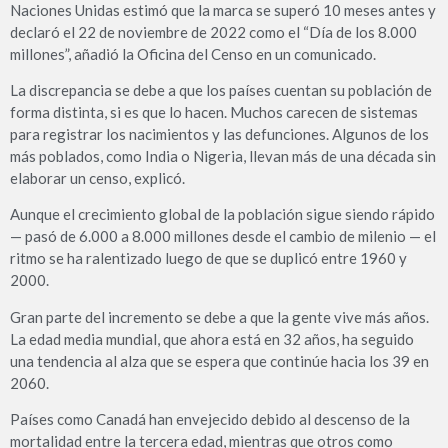
Naciones Unidas estimó que la marca se superó 10 meses antes y
declaró el 22 de noviembre de 2022 como el “Día de los 8.000
millones”, añadió la Oficina del Censo en un comunicado.
La discrepancia se debe a que los países cuentan su población de
forma distinta, si es que lo hacen. Muchos carecen de sistemas
para registrar los nacimientos y las defunciones. Algunos de los
más poblados, como India o Nigeria, llevan más de una década sin
elaborar un censo, explicó.
Aunque el crecimiento global de la población sigue siendo rápido
— pasó de 6.000 a 8.000 millones desde el cambio de milenio — el
ritmo se ha ralentizado luego de que se duplicó entre 1960 y
2000.
Gran parte del incremento se debe a que la gente vive más años.
La edad media mundial, que ahora está en 32 años, ha seguido
una tendencia al alza que se espera que continúe hacia los 39 en
2060.
Países como Canadá han envejecido debido al descenso de la
mortalidad entre la tercera edad, mientras que otros como