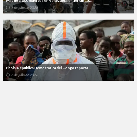
Más de 3.000 muertos en Venezuela: entierran 15...
6 de julio de 2026
Ébola: República Democrática del Congo reporta ...
6 de julio de 2026