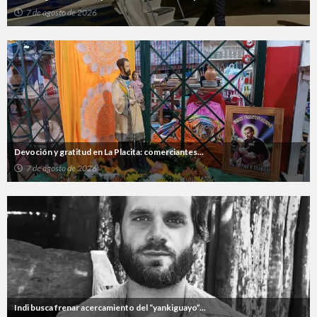
7 de agosto de 2026
Devoción y gratitud en La Placita: comerciantes...
7 de agosto de 2026
Indi busca frenar acercamiento del “yankiguayo”...