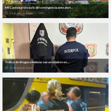
MEC activa protocolo de contingencia ante alert...
31 de julio de 2026
Tráfico de drogas a Malasia: cae un eslabón en ...
31 de julio de 2026