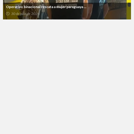
Operativo binacional rescata a mujer paraguaya ...
30 de julio de 2026