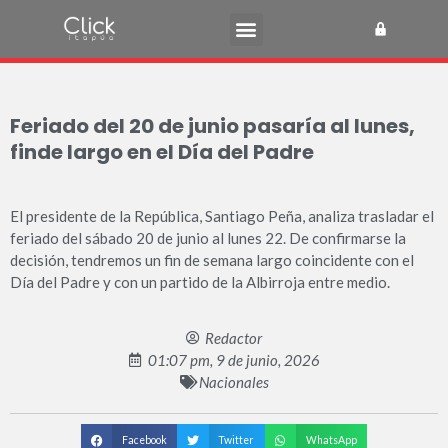
Feriado del 20 de junio pasaría al lunes,
finde largo en el Día del Padre
El presidente de la República, Santiago Peña, analiza trasladar el
feriado del sábado 20 de junio al lunes 22. De confirmarse la
decisión, tendremos un fin de semana largo coincidente con el
Día del Padre y con un partido de la Albirroja entre medio.
Redactor
01:07 pm, 9 de junio, 2026
Nacionales
Facebook
Twitter
WhatsApp