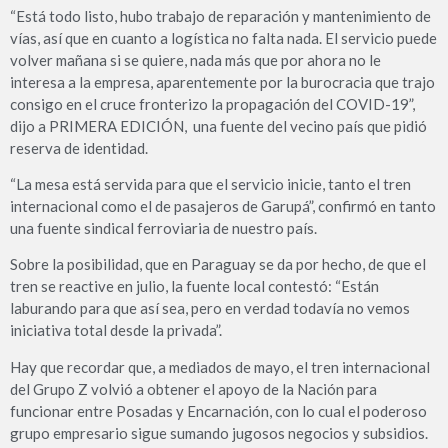
“Está todo listo, hubo trabajo de reparación y mantenimiento de
vías, así que en cuanto a logística no falta nada. El servicio puede
volver mañana si se quiere, nada más que por ahora no le
interesa a la empresa, aparentemente por la burocracia que trajo
consigo en el cruce fronterizo la propagación del COVID-19”,
dijo a PRIMERA EDICIÓN, una fuente del vecino país que pidió
reserva de identidad.
“La mesa está servida para que el servicio inicie, tanto el tren
internacional como el de pasajeros de Garupá”, confirmó en tanto
una fuente sindical ferroviaria de nuestro país.
Sobre la posibilidad, que en Paraguay se da por hecho, de que el
tren se reactive en julio, la fuente local contestó: “Están
laburando para que así sea, pero en verdad todavía no vemos
iniciativa total desde la privada”.
Hay que recordar que, a mediados de mayo, el tren internacional
del Grupo Z volvió a obtener el apoyo de la Nación para
funcionar entre Posadas y Encarnación, con lo cual el poderoso
grupo empresario sigue sumando jugosos negocios y subsidios.