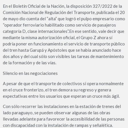
En el Boletín Oficial de la Nación, la disposición 327/2022 de la
Comisión Nacional de Regulación del Transporte, publicada el 20
de mayo dio cuenta del “alta” que logró el pulpo empresario como
“operador ferroviario habilitado como servicio de pasajeros
categoría D, clase internacionales”.En ese sentido, vale decir que
mediante la misma autorización oficial, el Grupo Z ahora sí
podría poner en funcionamiento el servicio de transporte público
del tren hasta Garupá y Apóstoles que se había anunciado hace
dos años y del cual sólo son visibles las tareas de mantenimiento
de la formación y de las vías.
Silencio en las negociaciones
A pesar de que el transporte de colectivos sí opera normalmente
en el cruce fronterizo, el tren demora su regreso y genera
expectativas entre los usuarios que esperan un cruce más ágil.
Con sólo recorrer las instalaciones en la estación de trenes del
lado paraguayo, se pueden observar algunas de las obras
llevadas adelante para favorecer la accesibilidad de las personas
con discapacidad con la instalación de rampas y señalética.