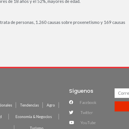
ores de 18 años y el 52%, mayores de edad.
trata de personas, 1.260 causas sobre proxenetismo y 169 causas
Síguenos
Facebook
ionales
Tendencias
Agro
Twitter
ud
Economía & Negocios
YouTube
Turismo