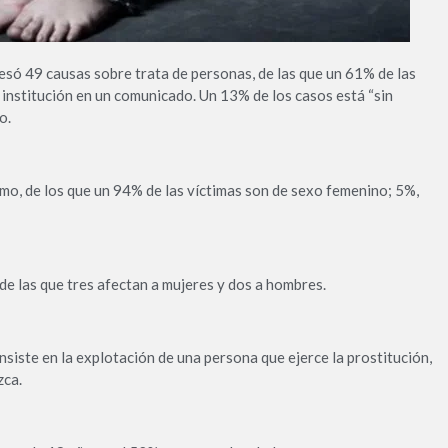
cesó 49 causas sobre trata de personas, de las que un 61% de las
institución en un comunicado. Un 13% de los casos está “sin
o.
mo, de los que un 94% de las víctimas son de sexo femenino; 5%,
de las que tres afectan a mujeres y dos a hombres.
siste en la explotación de una persona que ejerce la prostitución,
zca.