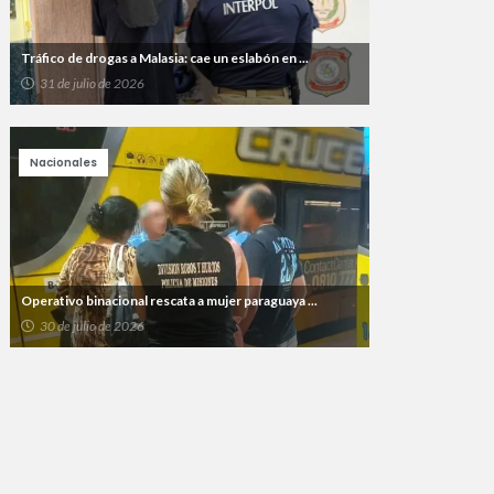
Tráfico de drogas a Malasia: cae un eslabón en ...
31 de julio de 2026
Nacionales
Operativo binacional rescata a mujer paraguaya ...
30 de julio de 2026