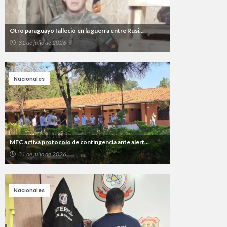
Otro paraguayo falleció en la guerra entre Rusi...
31 de julio de 2026
Nacionales
MEC activa protocolo de contingencia ante alert...
31 de julio de 2026
Nacionales