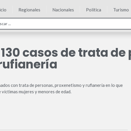
icio
Regionales
Nacionales
Política
Turismo
a 130 casos de trata de
rufianería
ados con trata de personas, proxenetismo y rufianería en lo que
de víctimas mujeres y menores de edad.