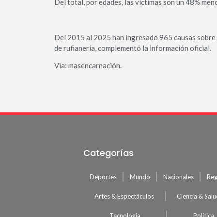
Del total, por edades, las víctimas son un 48% men
Del 2015 al 2025 han ingresado 965 causas sobre 
de rufianería, complementó la información oficial.
Via: masencarnación.
Categorías
Deportes
Mundo
Nacionales
Reg
Artes & Espectáculos
Ciencia & Sal
Tecnología
Política