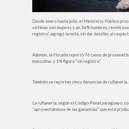
Desde enero hasta julio, el Ministerio Público pro
víctimas son mujeres y un 26% hombres, reveló esa 
registro”, agregó la nota, sin dar detalles al respect
Además, la Fiscalía reportó 76 casos de proxenetis
masculino, y 1% figura “sin registro”.
También se reportan cinco denuncias de rufianería, 
La rufianería, según el Código Penal paraguayo, con
“aprovechándose de las ganancias” que esta produ