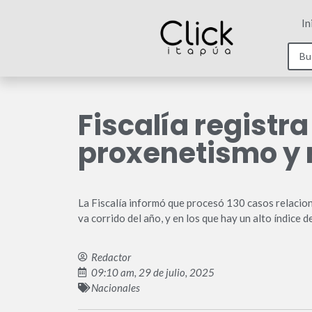
In
Fiscalía registr
proxenetismo y 
La Fiscalía informó que procesó 130 casos relacion
va corrido del año, y en los que hay un alto índice 
Redactor
09:10 am, 29 de julio, 2025
Nacionales