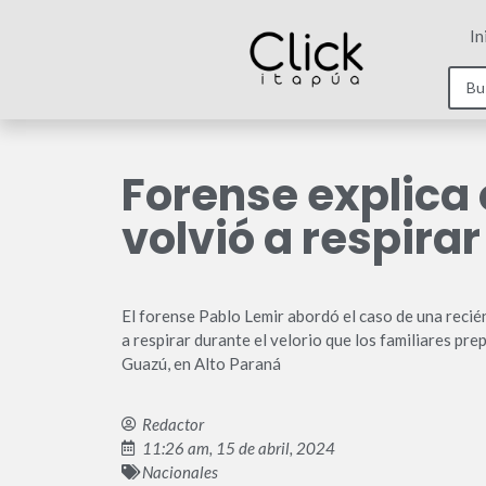
In
Forense explica
volvió a respirar
El forense Pablo Lemir abordó el caso de una recié
a respirar durante el velorio que los familiares pr
Guazú, en Alto Paraná
Redactor
11:26 am, 15 de abril, 2024
Nacionales