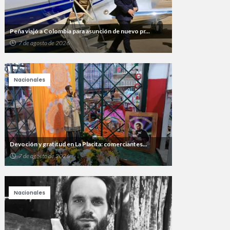
Peña viajó a Colombia para asunción de nuevo pr...
7 de agosto de 2026
Nacionales
Devoción y gratitud en La Placita: comerciantes...
7 de agosto de 2026
Nacionales