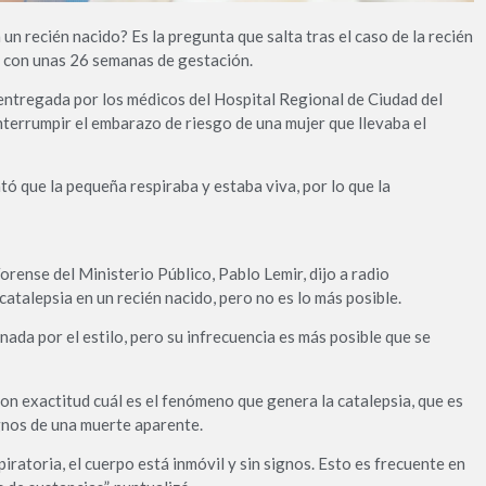
un recién nacido? Es la pregunta que salta tras el caso de la recién
, con unas 26 semanas de gestación.
entregada por los médicos del Hospital Regional de Ciudad del
nterrumpir el embarazo de riesgo de una mujer que llevaba el
ató que la pequeña respiraba y estaba viva, por lo que la
orense del Ministerio Público, Pablo Lemir, dijo a radio
alepsia en un recién nacido, pero no es lo más posible.
ada por el estilo, pero su infrecuencia es más posible que se
on exactitud cuál es el fenómeno que genera la catalepsia, que es
gnos de una muerte aparente.
iratoria, el cuerpo está inmóvil y sin signos. Esto es frecuente en