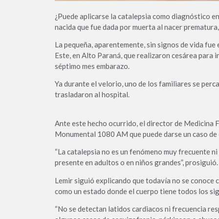
¿Puede aplicarse la catalepsia como diagnóstico en 
nacida que fue dada por muerta al nacer prematura
La pequeña, aparentemente, sin signos de vida fue 
Este, en Alto Paraná, que realizaron cesárea para i
séptimo mes embarazo.
Ya durante el velorio, uno de los familiares se perc
trasladaron al hospital.
Ante este hecho ocurrido, el director de Medicina F
Monumental 1080 AM que puede darse un caso de cat
“La catalepsia no es un fenómeno muy frecuente ni n
presente en adultos o en niños grandes”, prosiguió.
Lemir siguió explicando que todavía no se conoce c
como un estado donde el cuerpo tiene todos los si
“No se detectan latidos cardiacos ni frecuencia resp