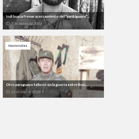
Indi busca frenar acercamiento del “yankiguayo”...
7 de agosto de 2026
Nacionales
Otro paraguayo falleció en la guerra entre Rusi...
31 de julio de 2026