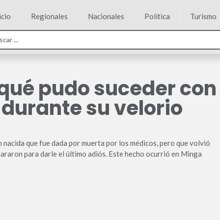
icio
Regionales
Nacionales
Política
Turismo
 qué pudo suceder con
 durante su velorio
n nacida que fue dada por muerta por los médicos, pero que volvió
epararon para darle el último adiós. Este hecho ocurrió en Minga