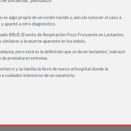
 de sustancias”, puntualizó.
o es algo propio de un recién nacido y, aún sin conocer el caso a
 y apuntó a otro diagnóstico.
nado BRUE (Evento de Respiración Poco Frecuente en Lactantes,
s similares a la muerte aparente en los bebés.
psia, pero está es la definición que se da en lactantes”, subrayó
do de prematurez extrema.
tierro y la familia la llevó de nuevo al hospital donde la
 a cuidados intensivos de un sanatorio.