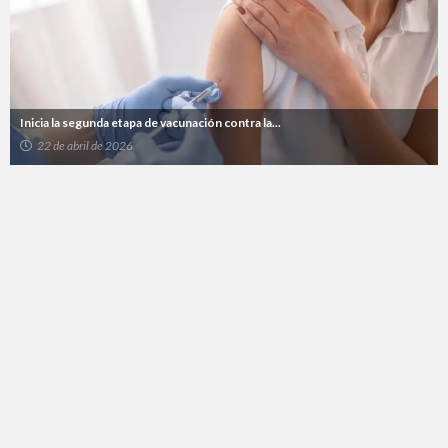
Inicia la segunda etapa de vacunación contra la...
22 de abril de 2026