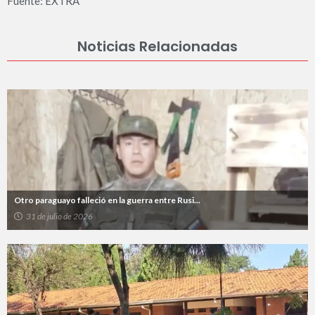
Fuente: EXTRA
Noticias Relacionadas
Otro paraguayo falleció en la guerra entre Rusi...
31 de julio de 2026