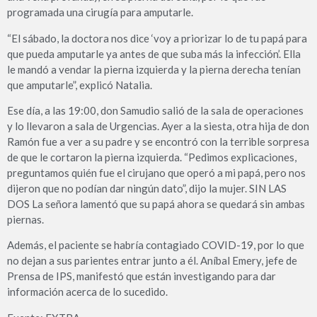
programada una cirugía para amputarle.
“El sábado, la doctora nos dice ‘voy a priorizar lo de tu papá para
que pueda amputarle ya antes de que suba más la infección’. Ella
le mandó a vendar la pierna izquierda y la pierna derecha tenían
que amputarle”, explicó Natalia.
Ese día, a las 19:00, don Samudio salió de la sala de operaciones
y lo llevaron a sala de Urgencias. Ayer a la siesta, otra hija de don
Ramón fue a ver a su padre y se encontró con la terrible sorpresa
de que le cortaron la pierna izquierda. “Pedimos explicaciones,
preguntamos quién fue el cirujano que operó a mi papá, pero nos
dijeron que no podían dar ningún dato”, dijo la mujer. SIN LAS
DOS La señora lamentó que su papá ahora se quedará sin ambas
piernas.
Además, el paciente se habría contagiado COVID-19, por lo que
no dejan a sus parientes entrar junto a él. Aníbal Emery, jefe de
Prensa de IPS, manifestó que están investigando para dar
información acerca de lo sucedido.