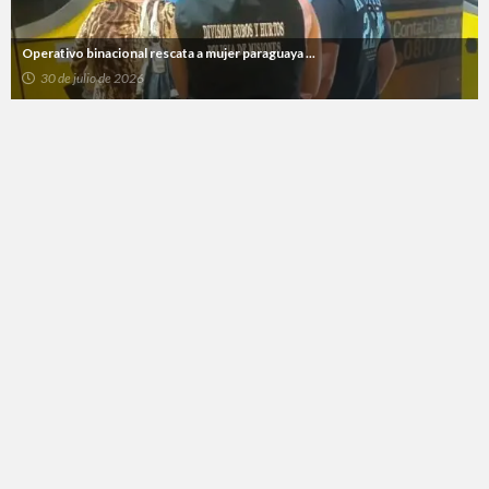
Operativo binacional rescata a mujer paraguaya ...
30 de julio de 2026