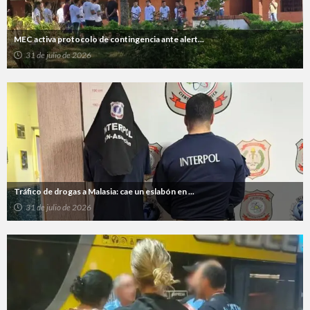
MEC activa protocolo de contingencia ante alert...
31 de julio de 2026
Tráfico de drogas a Malasia: cae un eslabón en ...
31 de julio de 2026