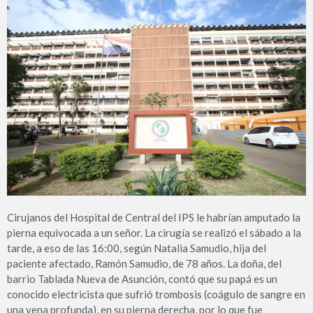
Cirujanos del Hospital de Central del IPS le habrían amputado la
pierna equivocada a un señor. La cirugía se realizó el sábado a la
tarde, a eso de las 16:00, según Natalia Samudio, hija del
paciente afectado, Ramón Samudio, de 78 años. La doña, del
barrio Tablada Nueva de Asunción, contó que su papá es un
conocido electricista que sufrió trombosis (coágulo de sangre en
una vena profunda), en su pierna derecha, por lo que fue