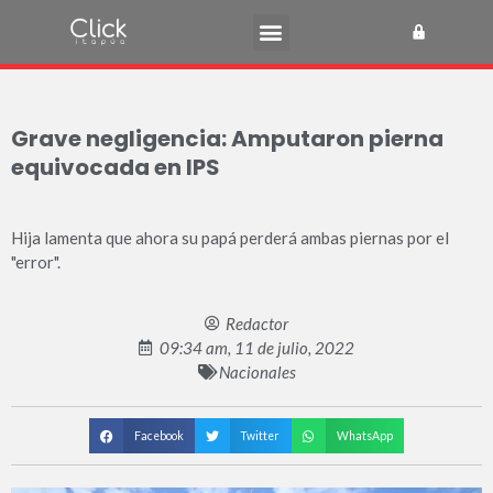
Grave negligencia: Amputaron pierna
equivocada en IPS
Hija lamenta que ahora su papá perderá ambas piernas por el
"error".
Redactor
09:34 am, 11 de julio, 2022
Nacionales
Facebook
Twitter
WhatsApp