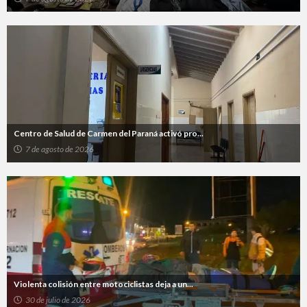
Centro de Salud de Carmen del Paraná activó pro...
7 de agosto de 2026
Violenta colisión entre motociclistas deja a un...
30 de julio de 2026