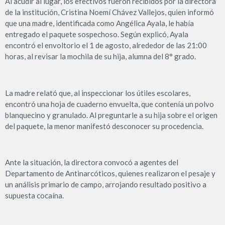
Al acudir al lugar, los efectivos fueron recibidos por la directora
de la institución, Cristina Noemí Chávez Vallejos, quien informó
que una madre, identificada como Angélica Ayala, le había
entregado el paquete sospechoso. Según explicó, Ayala
encontró el envoltorio el 1 de agosto, alrededor de las 21:00
horas, al revisar la mochila de su hija, alumna del 8° grado.
La madre relató que, al inspeccionar los útiles escolares,
encontró una hoja de cuaderno envuelta, que contenía un polvo
blanquecino y granulado. Al preguntarle a su hija sobre el origen
del paquete, la menor manifestó desconocer su procedencia.
Ante la situación, la directora convocó a agentes del
Departamento de Antinarcóticos, quienes realizaron el pesaje y
un análisis primario de campo, arrojando resultado positivo a
supuesta cocaína.