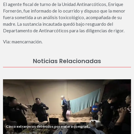
El agente fiscal de turno de la Unidad Antinarcóticos, Enrique
Fornerón, fue informado de lo ocurrido y dispuso que la menor
fuera sometida a un análisis toxicológico, acompañada de su
madre. La sustancia incautada quedó bajo resguardo del
Departamento de Antinarcóticos para las diligencias de rigor.
Via: maencarnación.
Noticias Relacionadas
Cinco extranjeros detenidos por matar a comprad...
7 de agosto de 2026