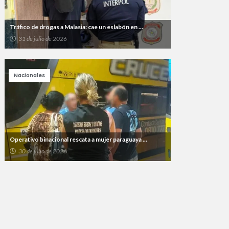
Tráfico de drogas a Malasia: cae un eslabón en ...
31 de julio de 2026
Nacionales
Operativo binacional rescata a mujer paraguaya ...
30 de julio de 2026