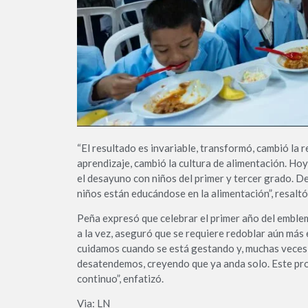
“El resultado es invariable, transformó, cambió la 
aprendizaje, cambió la cultura de alimentación. Ho
el desayuno con niños del primer y tercer grado. D
niños están educándose en la alimentación”, resaltó
Peña expresó que celebrar el primer año del emble
a la vez, aseguró que se requiere redoblar aún más
cuidamos cuando se está gestando y, muchas veces,
desatendemos, creyendo que ya anda solo. Este pr
continuo”, enfatizó.
Via: LN