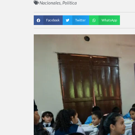
Nacionales
,
Política
Facebook
Twitter
WhatsApp