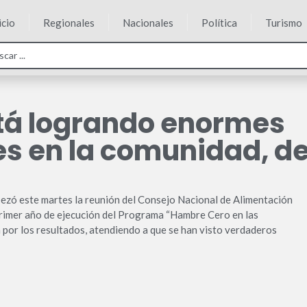
icio
Regionales
Nacionales
Política
Turismo
tá logrando enormes
s en la comunidad, d
bezó este martes la reunión del Consejo Nacional de Alimentación
 primer año de ejecución del Programa “Hambre Cero en las
n por los resultados, atendiendo a que se han visto verdaderos