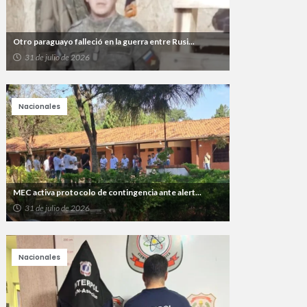
Otro paraguayo falleció en la guerra entre Rusi...
31 de julio de 2026
Nacionales
MEC activa protocolo de contingencia ante alert...
31 de julio de 2026
Nacionales