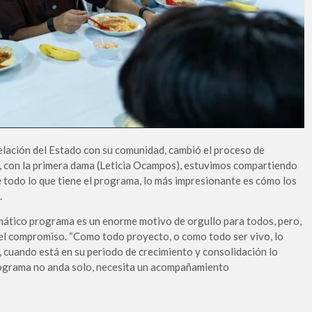
relación del Estado con su comunidad, cambió el proceso de
y, con la primera dama (Leticia Ocampos), estuvimos compartiendo
e todo lo que tiene el programa, lo más impresionante es cómo los
.
mático programa es un enorme motivo de orgullo para todos, pero,
 el compromiso. “Como todo proyecto, o como todo ser vivo, lo
 cuando está en su periodo de crecimiento y consolidación lo
ograma no anda solo, necesita un acompañamiento