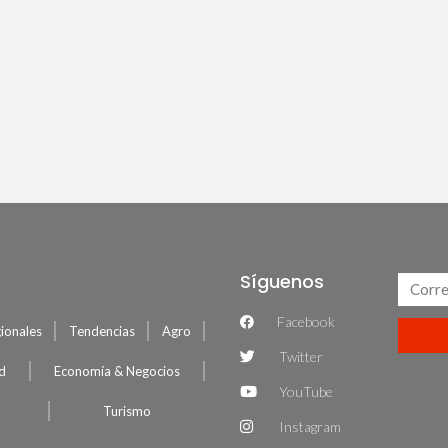
Síguenos
Facebook
ionales
Tendencias
Agro
Twitter
ud
Economía & Negocios
YouTube
Turismo
Instagram