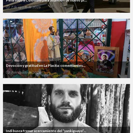
Peña viajó a Colombia para asunción de nuevo pr...
7 de agosto de 2026
Devoción y gratitud en La Placita: comerciantes...
7 de agosto de 2026
Indi busca frenar acercamiento del “yankiguayo”...