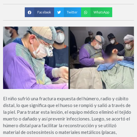
Facebook
Twitter
WhatsApp
El niño sufrió una fractura expuesta del húmero, radio y cúbito
distal, lo que significa que el hueso se rompió y salió a través de
la piel. Para tratar esta lesión, el equipo médico eliminó el tejido
muerto o dañado y así prevenir infecciones. Luego, se acortó el
húmero distal para facilitar la reconstrucción y se utilizó
material de osteosíntesis o materiales metálicos (placas,