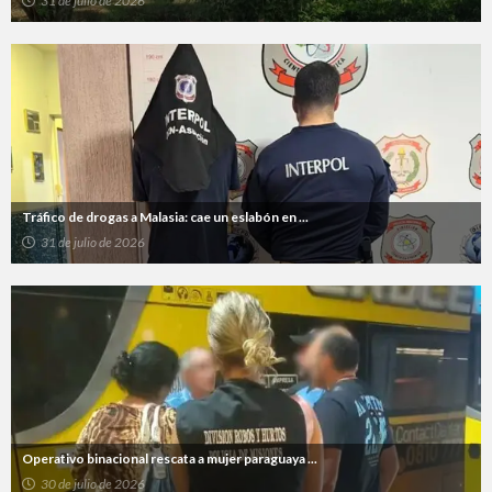
31 de julio de 2026
Tráfico de drogas a Malasia: cae un eslabón en ...
31 de julio de 2026
Operativo binacional rescata a mujer paraguaya ...
30 de julio de 2026