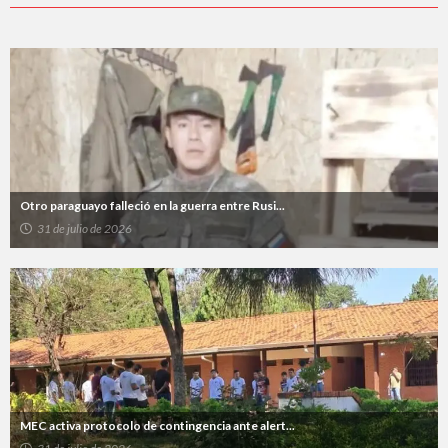
Otro paraguayo falleció en la guerra entre Rusi...
31 de julio de 2026
MEC activa protocolo de contingencia ante alert...