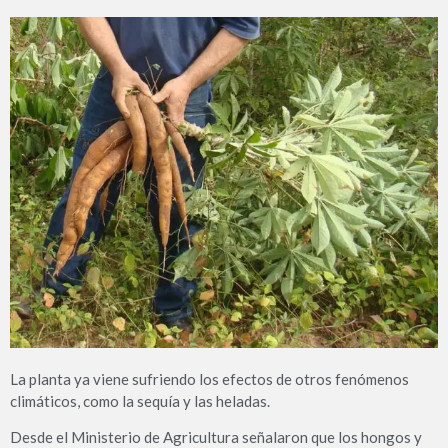
La planta ya viene sufriendo los efectos de otros fenómenos
climáticos, como la sequía y las heladas.
Desde el Ministerio de Agricultura señalaron que los hongos y