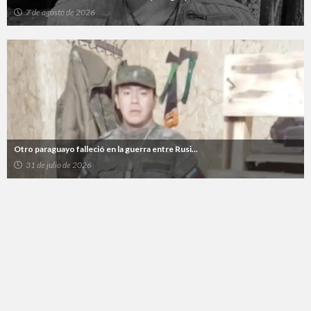
7 de agosto de 2026
Otro paraguayo falleció en la guerra entre Rusi...
31 de julio de 2026