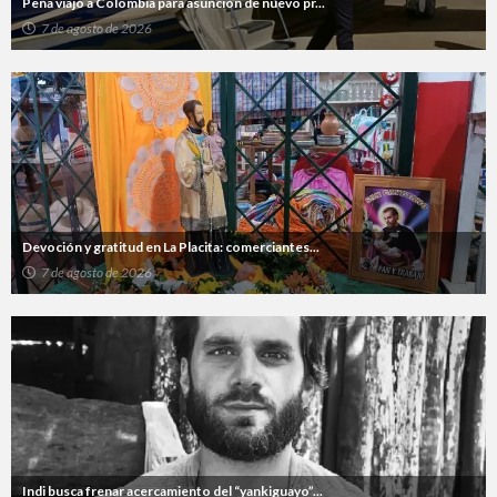
Peña viajó a Colombia para asunción de nuevo pr...
7 de agosto de 2026
Devoción y gratitud en La Placita: comerciantes...
7 de agosto de 2026
Indi busca frenar acercamiento del “yankiguayo”...