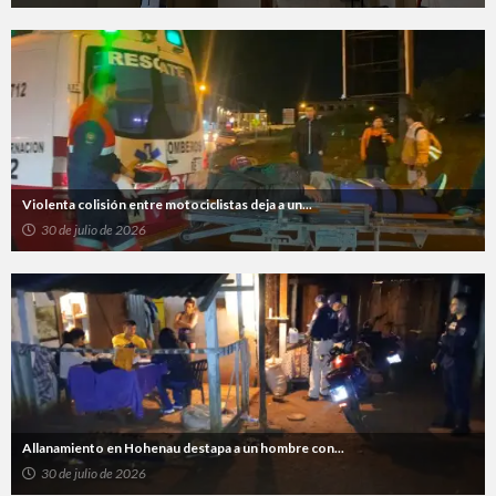
Violenta colisión entre motociclistas deja a un...
30 de julio de 2026
Allanamiento en Hohenau destapa a un hombre con...
30 de julio de 2026