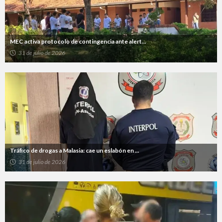
MEC activa protocolo de contingencia ante alert...
31 de julio de 2026
Tráfico de drogas a Malasia: cae un eslabón en ...
31 de julio de 2026