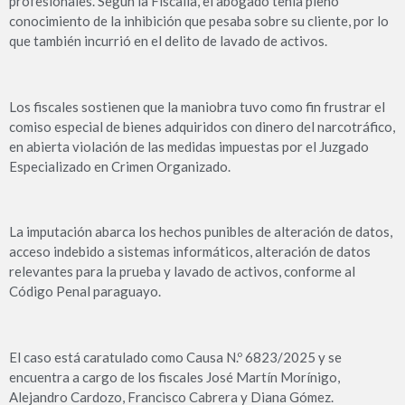
profesionales. Según la Fiscalía, el abogado tenía pleno
conocimiento de la inhibición que pesaba sobre su cliente, por lo
que también incurrió en el delito de lavado de activos.
Los fiscales sostienen que la maniobra tuvo como fin frustrar el
comiso especial de bienes adquiridos con dinero del narcotráfico,
en abierta violación de las medidas impuestas por el Juzgado
Especializado en Crimen Organizado.
La imputación abarca los hechos punibles de alteración de datos,
acceso indebido a sistemas informáticos, alteración de datos
relevantes para la prueba y lavado de activos, conforme al
Código Penal paraguayo.
El caso está caratulado como Causa N.º 6823/2025 y se
encuentra a cargo de los fiscales José Martín Morínigo,
Alejandro Cardozo, Francisco Cabrera y Diana Gómez.