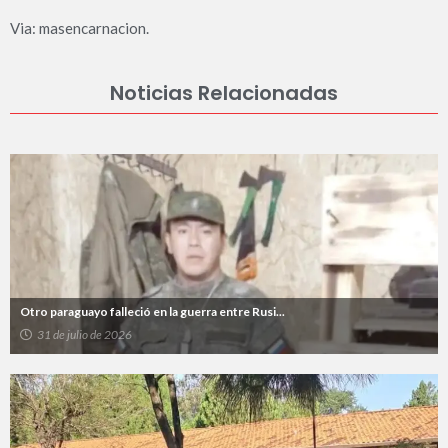
Via: masencarnacion.
Noticias Relacionadas
Otro paraguayo falleció en la guerra entre Rusi...
31 de julio de 2026