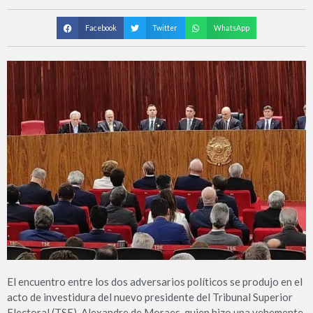
Facebook
Twitter
WhatsApp
El encuentro entre los dos adversarios políticos se produjo en el
acto de investidura del nuevo presidente del Tribunal Superior
Electoral (TSE), Alexandre de Moraes, quien hizo una vehemente