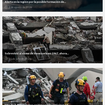
Alerta en la región por la posible formación de...
6 de agosto de 2026
Sobrevivió al sismo de Venezuela en 1967, ahora...
21 de julio de 2026
Más de 3.000 muertos en Venezuela: entierran 15...