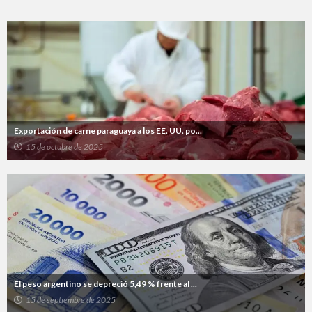
Exportación de carne paraguaya a los EE. UU. po...
15 de octubre de 2025
El peso argentino se depreció 5,49 % frente al ...
15 de septiembre de 2025