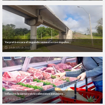
Yacyretá encara el segundo semestre con impulso...
14 de julio de 2025
Inflación: la carne y otros alimentos estuviero...
10 de junio de 2025