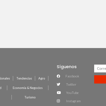
Síguenos
Facebook
ionales
Tendencias
Agro
Twitter
ud
Economía & Negocios
YouTube
Turismo
Instagram