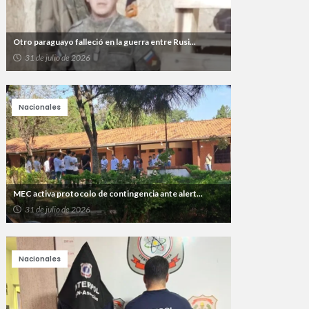
Otro paraguayo falleció en la guerra entre Rusi...
31 de julio de 2026
Nacionales
MEC activa protocolo de contingencia ante alert...
31 de julio de 2026
Nacionales