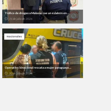
Tráfico de drogas a Malasia: cae un eslabón en ...
31 de julio de 2026
Nacionales
Operativo binacional rescata a mujer paraguaya ...
30 de julio de 2026