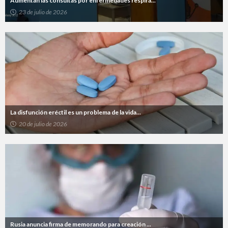
Aumentan las consultas por enfermedades respira...
23 de julio de 2026
La disfunción eréctil es un problema de la vida...
20 de julio de 2026
Rusia anuncia firma de memorando para creación ...