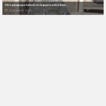
Otro paraguayo falleció en la guerra entre Rusi...
31 de julio de 2026