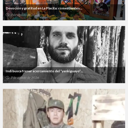
Devoción y gratitud en La Placita: comerciantes...
7 de agosto de 2026
Indi busca frenar acercamiento del “yankiguayo”...
7 de agosto de 2026