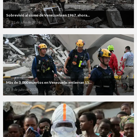
Sobrevivió al sismo de Venezuela en 1967, ahora...
21 de julio de 2026
Más de 3.000 muertos en Venezuela: entierran 15...
6 de julio de 2026