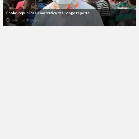
Ébola: República Democrática del Congo reporta ...
6 de julio de 2026