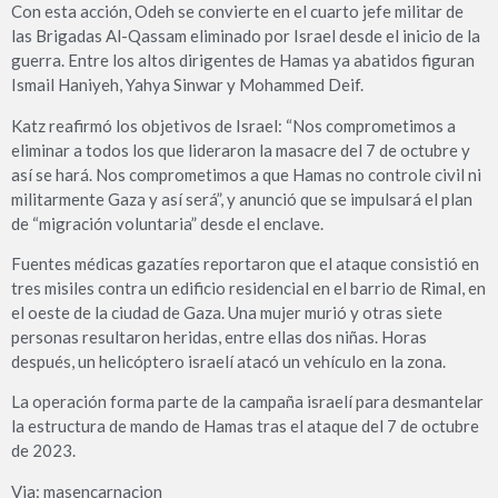
Con esta acción, Odeh se convierte en el cuarto jefe militar de
las Brigadas Al-Qassam eliminado por Israel desde el inicio de la
guerra. Entre los altos dirigentes de Hamas ya abatidos figuran
Ismail Haniyeh, Yahya Sinwar y Mohammed Deif.
Katz reafirmó los objetivos de Israel: “Nos comprometimos a
eliminar a todos los que lideraron la masacre del 7 de octubre y
así se hará. Nos comprometimos a que Hamas no controle civil ni
militarmente Gaza y así será”, y anunció que se impulsará el plan
de “migración voluntaria” desde el enclave.
Fuentes médicas gazatíes reportaron que el ataque consistió en
tres misiles contra un edificio residencial en el barrio de Rimal, en
el oeste de la ciudad de Gaza. Una mujer murió y otras siete
personas resultaron heridas, entre ellas dos niñas. Horas
después, un helicóptero israelí atacó un vehículo en la zona.
La operación forma parte de la campaña israelí para desmantelar
la estructura de mando de Hamas tras el ataque del 7 de octubre
de 2023.
Via: masencarnacion