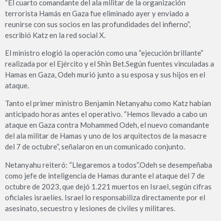
“El cuarto comandante del ala militar de la organización
terrorista Hamás en Gaza fue eliminado ayer y enviado a
reunirse con sus socios en las profundidades del infierno”,
escribió Katz en la red social X.
El ministro elogió la operación como una “ejecución brillante”
realizada por el Ejército y el Shin Bet.Según fuentes vinculadas a
Hamas en Gaza, Odeh murió junto a su esposa y sus hijos en el
ataque.
Tanto el primer ministro Benjamin Netanyahu como Katz habían
anticipado horas antes el operativo. “Hemos llevado a cabo un
ataque en Gaza contra Mohammed Odeh, el nuevo comandante
del ala militar de Hamas y uno de los arquitectos de la masacre
del 7 de octubre”, señalaron en un comunicado conjunto.
Netanyahu reiteró: “Llegaremos a todos”.Odeh se desempeñaba
como jefe de inteligencia de Hamas durante el ataque del 7 de
octubre de 2023, que dejó 1.221 muertos en Israel, según cifras
oficiales israelíes. Israel lo responsabiliza directamente por el
asesinato, secuestro y lesiones de civiles y militares.