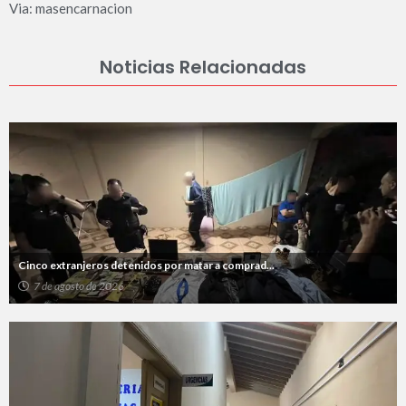
Via: masencarnacion
Noticias Relacionadas
Cinco extranjeros detenidos por matar a comprad...
7 de agosto de 2026