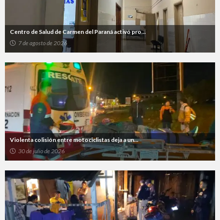
Centro de Salud de Carmen del Paraná activó pro...
7 de agosto de 2026
Violenta colisión entre motociclistas deja a un...
30 de julio de 2026