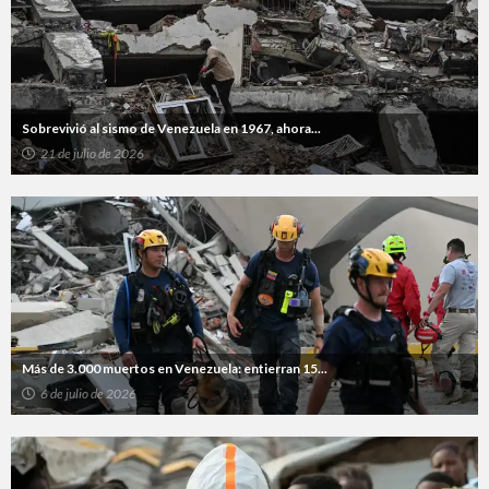
Sobrevivió al sismo de Venezuela en 1967, ahora...
21 de julio de 2026
Más de 3.000 muertos en Venezuela: entierran 15...
6 de julio de 2026