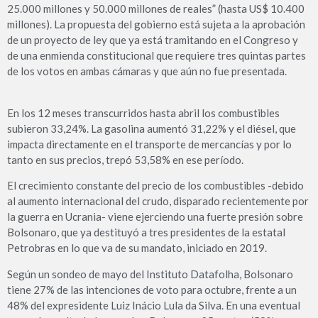
25.000 millones y 50.000 millones de reales” (hasta US$ 10.400
millones). La propuesta del gobierno está sujeta a la aprobación
de un proyecto de ley que ya está tramitando en el Congreso y
de una enmienda constitucional que requiere tres quintas partes
de los votos en ambas cámaras y que aún no fue presentada.
En los 12 meses transcurridos hasta abril los combustibles
subieron 33,24%. La gasolina aumentó 31,22% y el diésel, que
impacta directamente en el transporte de mercancías y por lo
tanto en sus precios, trepó 53,58% en ese período.
El crecimiento constante del precio de los combustibles -debido
al aumento internacional del crudo, disparado recientemente por
la guerra en Ucrania- viene ejerciendo una fuerte presión sobre
Bolsonaro, que ya destituyó a tres presidentes de la estatal
Petrobras en lo que va de su mandato, iniciado en 2019.
Según un sondeo de mayo del Instituto Datafolha, Bolsonaro
tiene 27% de las intenciones de voto para octubre, frente a un
48% del expresidente Luiz Inácio Lula da Silva. En una eventual