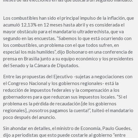
Los combustibles han sido el principal impulso de la inflación, que
acumuló 12,13% en 12 meses hasta abril y es considerada el
mayor obstáculo para el mandatario ultraderechista, que va
segundo en las encuestas. “Sabemos lo que está ocurriendo con
los combustibles, un problema con el que todos sufren, en
especial los más humildes”, dijo Bolsonaro en una conferencia de
prensa en Brasilia junto a su equipo económico y los presidentes
del Senado y la Cámara de Diputados.
Entre las propuestas del Ejecutivo -sujetas a negociaciones con
el Congreso Nacional y los gobiernos regionales- está la
reducción de impuestos federales y la compensación a los
gobernadores para que reduzcan sus impuestos locales. “Si el
problema es la pérdida de recaudación [de los gobiernos
regionales], ¡nosotros pagamos la cuenta!”, tuiteó el mandatario
poco después del anuncio.
Sin ahondar en detalles, el ministro de Economía, Paulo Guedes,
dijo a periodistas que esto puede costarle al gobierno “entre