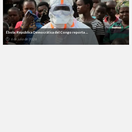
Ébola: República Democrática del Congo reporta ...
6 de julio de 2026