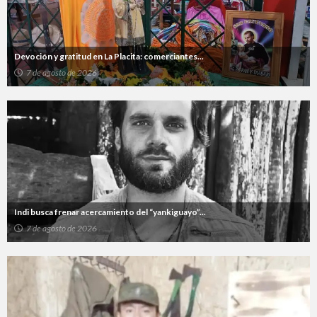
Devoción y gratitud en La Placita: comerciantes...
7 de agosto de 2026
Indi busca frenar acercamiento del “yankiguayo”...
7 de agosto de 2026