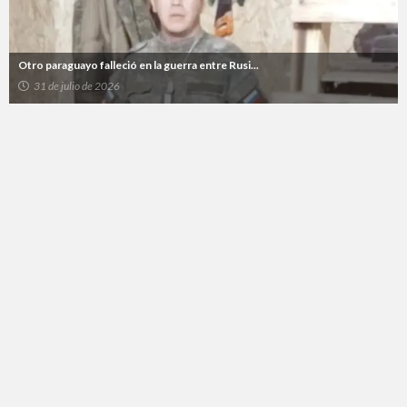
Otro paraguayo falleció en la guerra entre Rusi...
31 de julio de 2026