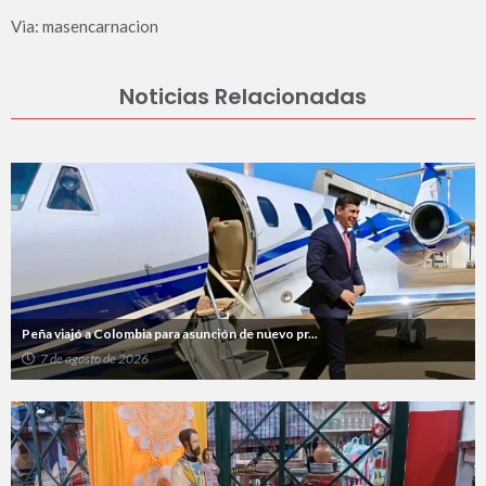
Via: masencarnacion
Noticias Relacionadas
Peña viajó a Colombia para asunción de nuevo pr...
7 de agosto de 2026