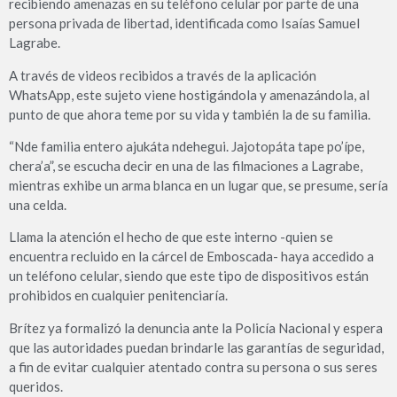
recibiendo amenazas en su teléfono celular por parte de una
persona privada de libertad, identificada como Isaías Samuel
Lagrabe.
A través de videos recibidos a través de la aplicación
WhatsApp, este sujeto viene hostigándola y amenazándola, al
punto de que ahora teme por su vida y también la de su familia.
“Nde familia entero ajukáta ndehegui. Jajotopáta tape po’ípe,
chera’a”, se escucha decir en una de las filmaciones a Lagrabe,
mientras exhibe un arma blanca en un lugar que, se presume, sería
una celda.
Llama la atención el hecho de que este interno -quien se
encuentra recluido en la cárcel de Emboscada- haya accedido a
un teléfono celular, siendo que este tipo de dispositivos están
prohibidos en cualquier penitenciaría.
Brítez ya formalizó la denuncia ante la Policía Nacional y espera
que las autoridades puedan brindarle las garantías de seguridad,
a fin de evitar cualquier atentado contra su persona o sus seres
queridos.