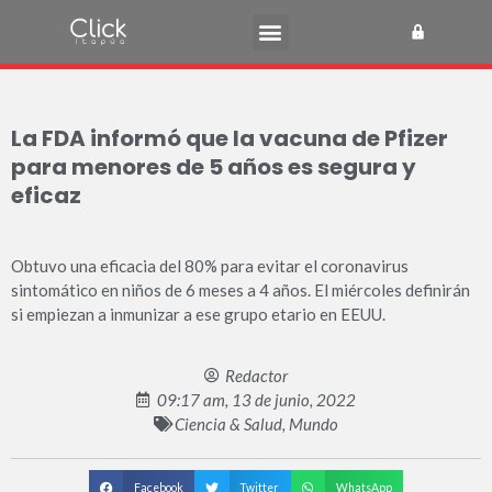
La FDA informó que la vacuna de Pfizer
para menores de 5 años es segura y
eficaz
Obtuvo una eficacia del 80% para evitar el coronavirus
sintomático en niños de 6 meses a 4 años. El miércoles definirán
si empiezan a inmunizar a ese grupo etario en EEUU.
Redactor
09:17 am, 13 de junio, 2022
Ciencia & Salud
,
Mundo
Facebook
Twitter
WhatsApp