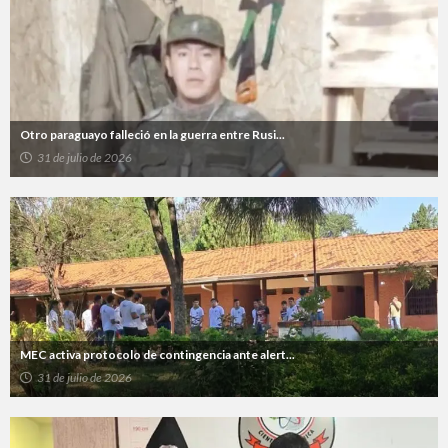
Otro paraguayo falleció en la guerra entre Rusi...
31 de julio de 2026
MEC activa protocolo de contingencia ante alert...
31 de julio de 2026