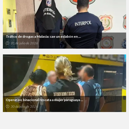
Tráfico de drogas a Malasia: cae un eslabón en ...
31 de julio de 2026
Operativo binacional rescata a mujer paraguaya ...
30 de julio de 2026