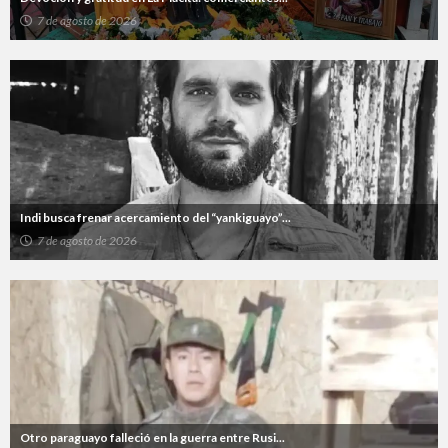
7 de agosto de 2026
Indi busca frenar acercamiento del “yankiguayo”...
7 de agosto de 2026
Otro paraguayo falleció en la guerra entre Rusi...