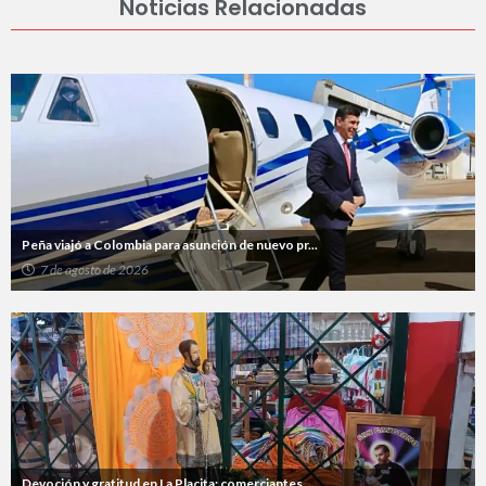
Noticias Relacionadas
Peña viajó a Colombia para asunción de nuevo pr...
7 de agosto de 2026
Devoción y gratitud en La Placita: comerciantes...