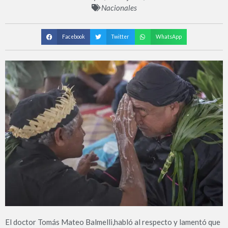
Nacionales
Facebook
Twitter
WhatsApp
El doctor Tomás Mateo Balmelli,habló al respecto y lamentó que