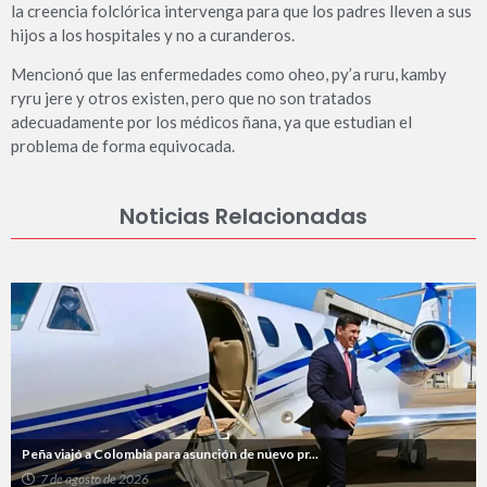
la creencia folclórica intervenga para que los padres lleven a sus
hijos a los hospitales y no a curanderos.
Mencionó que las enfermedades como oheo, py’a ruru, kamby
ryru jere y otros existen, pero que no son tratados
adecuadamente por los médicos ñana, ya que estudian el
problema de forma equivocada.
Noticias Relacionadas
Peña viajó a Colombia para asunción de nuevo pr...
7 de agosto de 2026