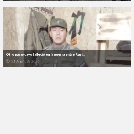
Otro paraguayo falleció en la guerra entre Rusi...
31 de julio de 2026