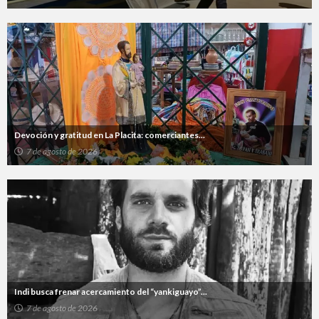
Devoción y gratitud en La Placita: comerciantes...
7 de agosto de 2026
Indi busca frenar acercamiento del “yankiguayo”...
7 de agosto de 2026