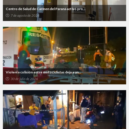
Centro de Salud de Carmen del Paraná activó pro...
7 de agosto de 2026
Violenta colisión entre motociclistas deja a un...
30 de julio de 2026