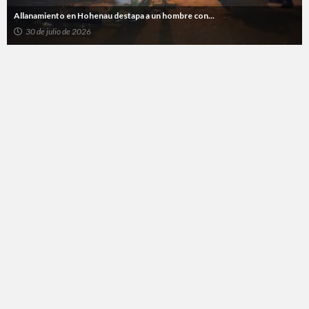
Allanamiento en Hohenau destapa a un hombre con...
30 de julio de 2026