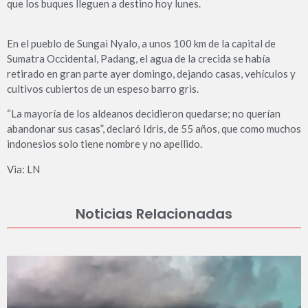
que los buques lleguen a des­tino hoy lunes.
En el pueblo de Sungai Nyalo, a unos 100 km de la capital de
Sumatra Occidental, Padang, el agua de la crecida se había
retirado en gran parte ayer domingo, dejando casas, vehí­culos y
cultivos cubiertos de un espeso barro gris.
“La mayoría de los aldeanos decidieron quedarse; no que­rían
abandonar sus casas”, declaró Idris, de 55 años, que como muchos
indonesios solo tiene nombre y no apellido.
Via: LN
Noticias Relacionadas