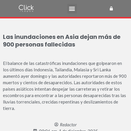
Las inundaciones en Asia dejan más de
900 personas fallecidas
El balance de las catas­tróficas inundaciones que golpearon en
los últimos días Indonesia, Tai­landia, Malasia y Sri Lanka
aumentó ayer domingo y las autoridades reportaron más de 900
muertos y cientos de desaparecidos. Las autorida­des de estos
países asiáticos intentan despejar las carre­teras y retirar los
escombros para encontrar a las personas desaparecidas tras las
lluvias torrenciales, crecidas repenti­nas y deslizamientos de
tierra.
Redactor