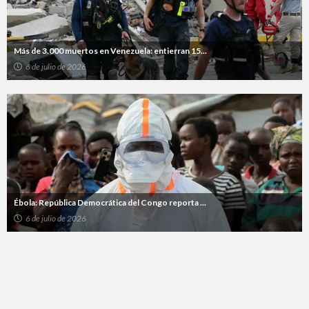
Más de 3.000 muertos en Venezuela: entierran 15...
6 de julio de 2026
Ébola: República Democrática del Congo reporta ...
6 de julio de 2026