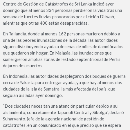
Centro de Gestión de Catástrofes de Sri Lanka indicó ayer
domingo que al menos 334 personas perdie­ron la vida tras una
semana de fuertes lluvias provocadas por el ciclón Ditwah,
mientras que otras 400 están desaparecidas.
En Tailandia, donde al menos 162 personas murieron debido a
una de las peores inunda­ciones de la década, las auto­ridades
siguen distribuyendo ayuda a decenas de miles de damnificados
que queda­ron sin hogar. En Malasia, las inundaciones que
sumergie­ron amplias zonas del estado septentrional de Perlis,
deja­ron dos muertos.
En Indonesia, las autoridades desplegaron dos buques de guerra
cerca de Yakarta para entregar ayuda, ya que hay al menos dos
ciudades de la isla de Sumatra, la más afectada del país, que
seguían aisladas ayer domingo.
“Dos ciudades necesitan una atención particular debido a su
aislamiento, concretamente Tapanuli Central y Sibolga”, declaró
Suharyanto, jefe de la agencia nacional de gestión de
catástrofes, en un comunicado en el que precisó que se espera