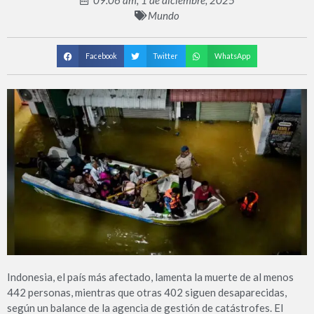
09:06 am, 1 de diciembre, 2025
Mundo
Facebook
Twitter
WhatsApp
Indonesia, el país más afec­tado, lamenta la muerte de al menos
442 personas, mientras que otras 402 siguen desapa­recidas,
según un balance de la agencia de gestión de catás­trofes. El